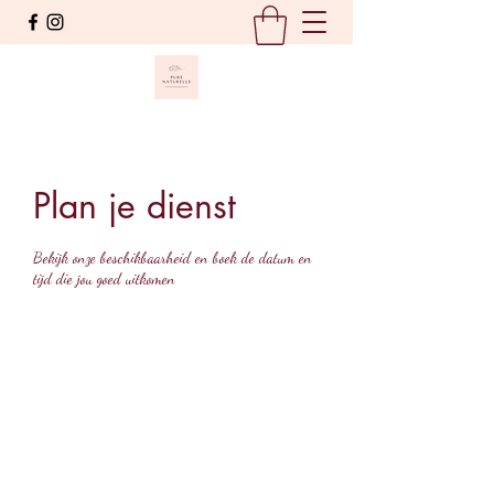
Plan je dienst
Bekijk onze beschikbaarheid en boek de datum en
tijd die jou goed uitkomen