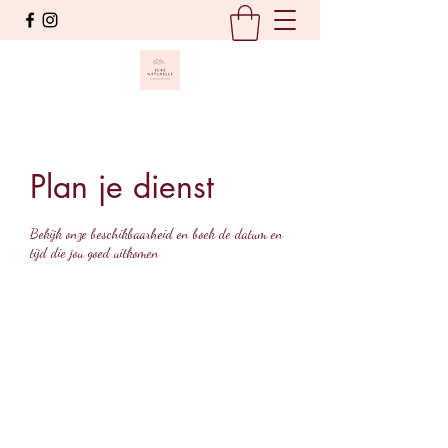
Plan je dienst
Bekijk onze beschikbaarheid en boek de datum en
tijd die jou goed uitkomen