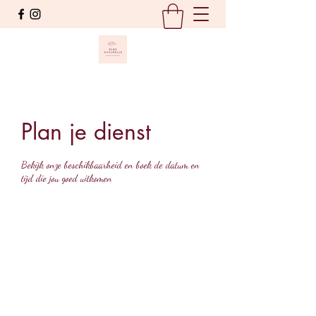
Plan je dienst
Bekijk onze beschikbaarheid en boek de datum en
tijd die jou goed uitkomen