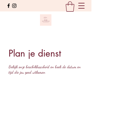
Plan je dienst
Bekijk onze beschikbaarheid en boek de datum en
tijd die jou goed uitkomen