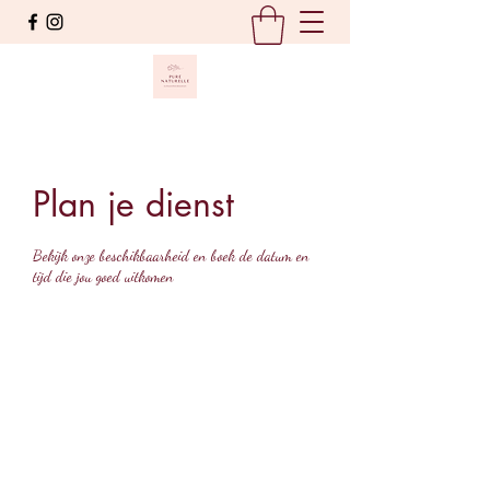
Plan je dienst
Bekijk onze beschikbaarheid en boek de datum en
tijd die jou goed uitkomen