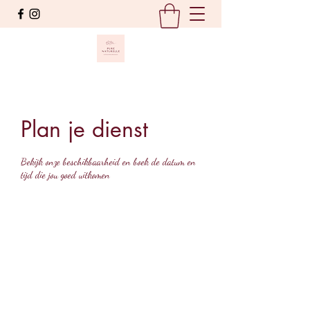
Plan je dienst
Bekijk onze beschikbaarheid en boek de datum en
tijd die jou goed uitkomen