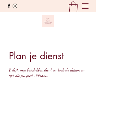
Plan je dienst
Bekijk onze beschikbaarheid en boek de datum en
tijd die jou goed uitkomen